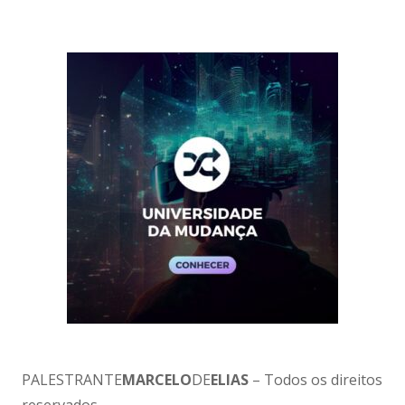
PALESTRANTE
MARCELO
DE
ELIAS
– Todos os direitos