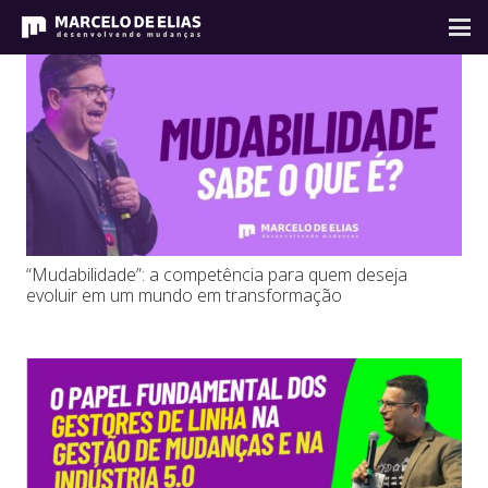
“Mudabilidade”: a competência para quem deseja
evoluir em um mundo em transformação