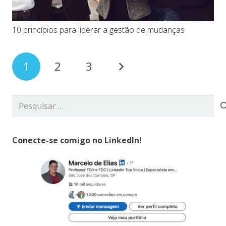
10 princípios para liderar a gestão de mudanças
1
2
3
Pesquisar
por:
Conecte-se comigo no LinkedIn!