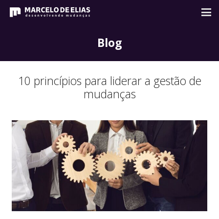
Blog
10 princípios para liderar a gestão de
mudanças