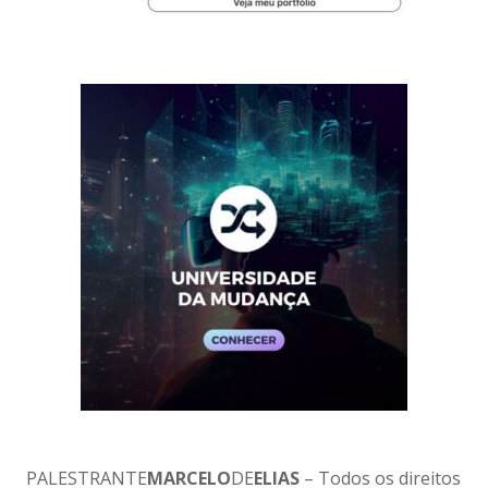
PALESTRANTE
MARCELO
DE
ELIAS
– Todos os direitos