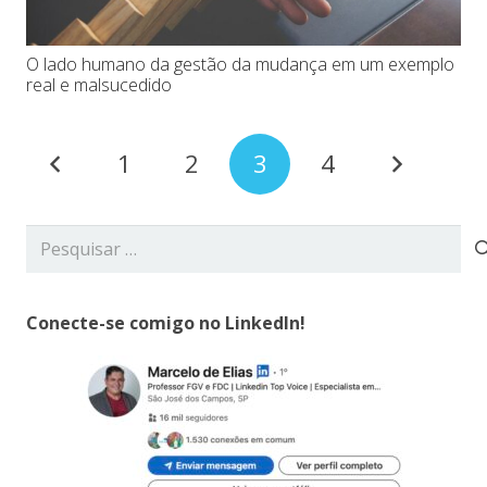
O lado humano da gestão da mudança em um exemplo
real e malsucedido
1
2
3
4
Pesquisar
por:
Conecte-se comigo no LinkedIn!