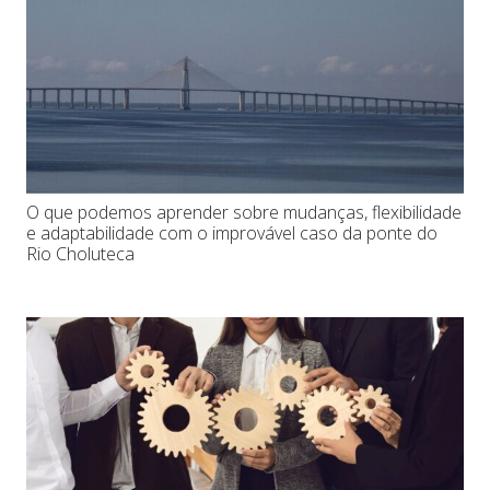
O que podemos aprender sobre mudanças, flexibilidade
e adaptabilidade com o improvável caso da ponte do
Rio Choluteca