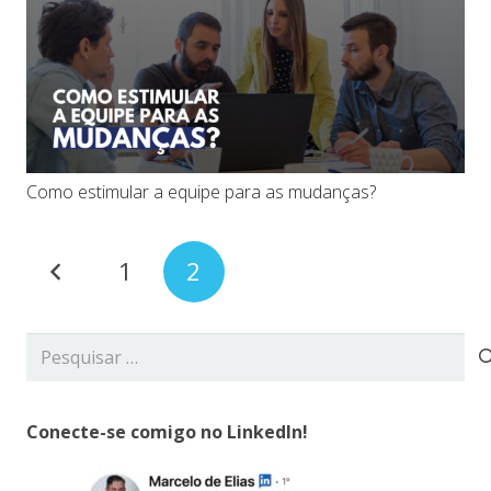
Como estimular a equipe para as mudanças?
1
2
Pesquisar
por:
Conecte-se comigo no LinkedIn!