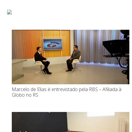
Início
Sobre
Pa
Marcelo de Elias é entrevistado pela RBS – Afiliada à
Globo no RS