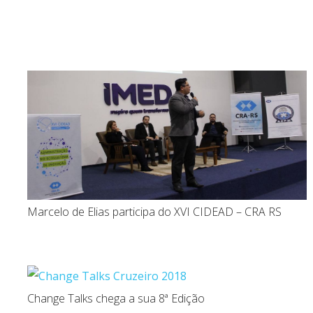
lestras
Trechos de Palestras
Media kit
Outros Ser
Marcelo de Elias participa do XVI CIDEAD – CRA RS
Change Talks chega a sua 8ª Edição