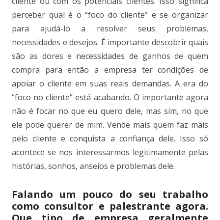
cliente ou com os potenciais clientes. Isso significa
perceber qual é o “foco do cliente” e se organizar
para ajudá-lo a resolver seus problemas,
necessidades e desejos. É importante descobrir quais
são as dores e necessidades de ganhos de quem
compra para então a empresa ter condições de
apoiar o cliente em suas reais demandas. A era do
“foco no cliente” está acabando. O importante agora
não é focar no que eu quero dele, mas sim, no que
ele pode querer de mim. Vende mais quem faz mais
pelo cliente e conquista a confiança dele. Isso só
acontece se nos interessarmos legitimamente pelas
histórias, sonhos, anseios e problemas dele.
Falando um pouco do seu trabalho
como consultor e palestrante agora.
Que tipo de empresa geralmente