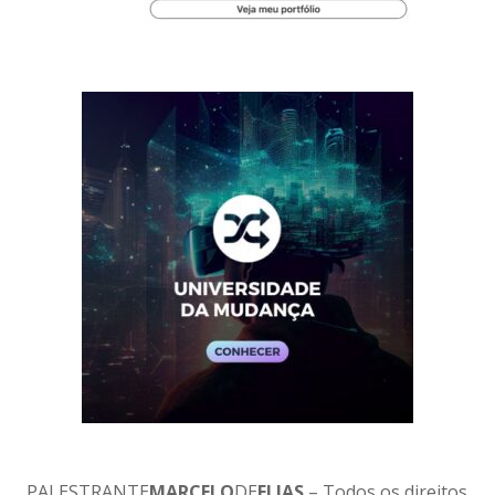
PALESTRANTE
MARCELO
DE
ELIAS
– Todos os direitos