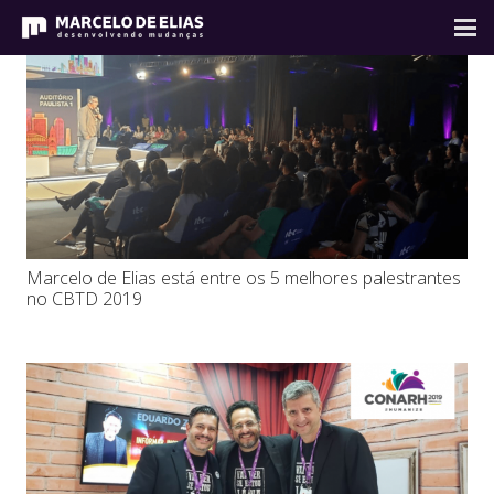
Marcelo de Elias está entre os 5 melhores palestrantes
no CBTD 2019