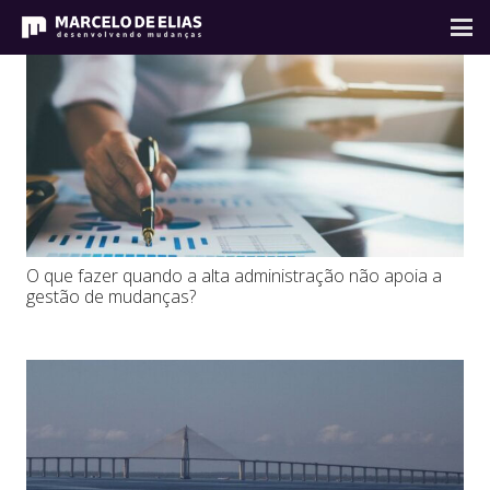
O que fazer quando a alta administração não apoia a
gestão de mudanças?