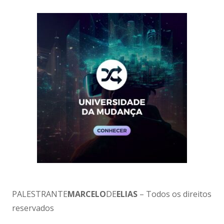
PALESTRANTE
MARCELO
DE
ELIAS
– Todos os direitos
reservados