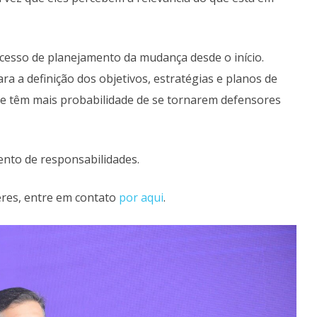
ocesso de planejamento da mudança desde o início.
a a definição dos objetivos, estratégias e planos de
 e têm mais probabilidade de se tornarem defensores
ento de responsabilidades.
eres, entre em contato
por aqui
.