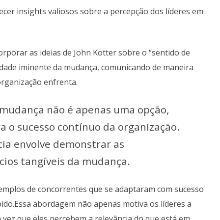
cer insights valiosos sobre a percepção dos líderes em
corporar as ideias de John Kotter sobre o “sentido de
sidade iminente da mudança, comunicando de maneira
organização enfrenta.
a mudança não é apenas uma opção,
 o sucesso contínuo da organização.
cia envolve demonstrar as
cios tangíveis da mudança.
xemplos de concorrentes que se adaptaram com sucesso
pido.Essa abordagem não apenas motiva os líderes a
a vez que eles percebem a relevância do que está em