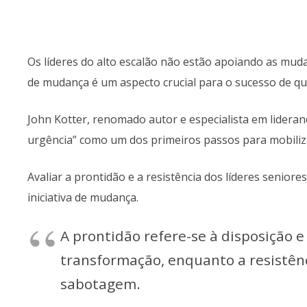
Os líderes do alto escalão não estão apoiando as muda
de mudança é um aspecto crucial para o sucesso de qua
John Kotter, renomado autor e especialista em lideran
urgência” como um dos primeiros passos para mobiliza
Avaliar a prontidão e a resistência dos líderes senio
iniciativa de mudança.
A prontidão refere-se à disposição e
transformação, enquanto a resistênc
sabotagem.