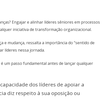
nças? Engajar e alinhar líderes sêniores em processos
lquer iniciativa de transformação organizacional.
ça e mudança, ressalta a importância do “sentido de
r líderes nessa jornada.
res é um passo fundamental antes de lançar qualquer
 capacidade dos líderes de apoiar a
ia diz respeito à sua oposição ou