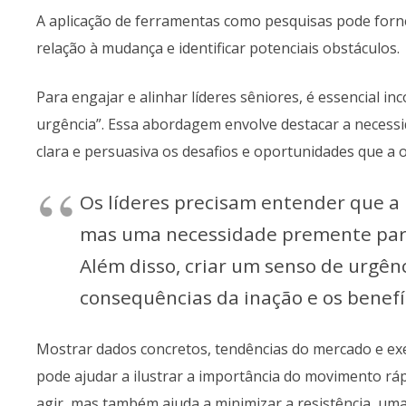
A aplicação de ferramentas como pesquisas pode forne
relação à mudança e identificar potenciais obstáculos.
Para engajar e alinhar líderes sêniores, é essencial in
urgência”. Essa abordagem envolve destacar a neces
clara e persuasiva os desafios e oportunidades que a 
Os líderes precisam entender que 
mas uma necessidade premente para
Além disso, criar um senso de urgên
consequências da inação e os benefí
Mostrar dados concretos, tendências do mercado e e
pode ajudar a ilustrar a importância do movimento rá
agir, mas também ajuda a minimizar a resistência, um