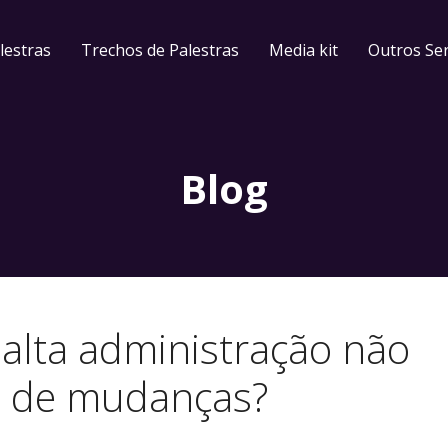
lestras
Trechos de Palestras
Media kit
Outros Ser
Blog
alta administração não
o de mudanças?