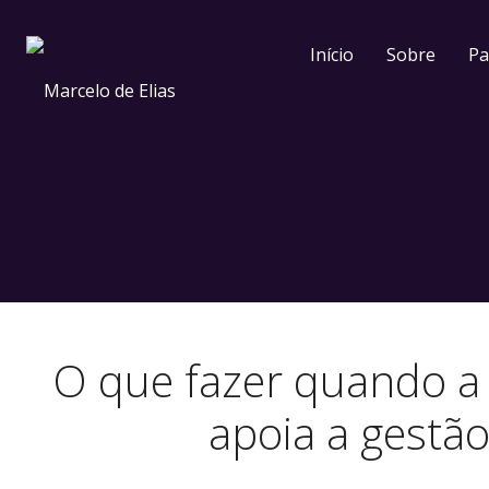
Início
Sobre
Pa
O que fazer quando a 
apoia a gestã