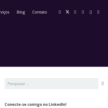
viços
Blog
Contato
Pesquisar
por:
Conecte-se comigo no LinkedIn!