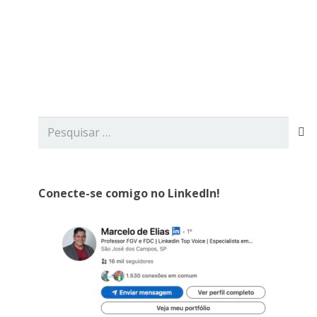
rviços
Blog
Contato
Pesquisar
por:
Conecte-se comigo no LinkedIn!