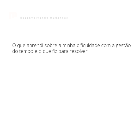
Início
Sobre
Pa
O que aprendi sobre a minha dificuldade com a gestão
do tempo e o que fiz para resolver.