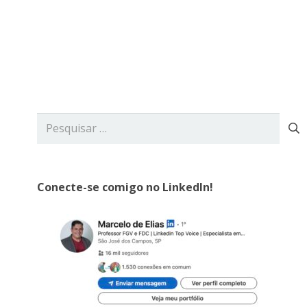
rviços
Blog
Contato
Pesquisar
por:
Conecte-se comigo no LinkedIn!