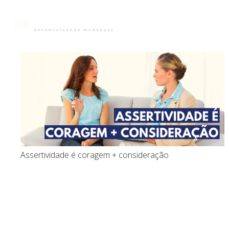
Início
Sobre
Pa
Assertividade é coragem + consideração