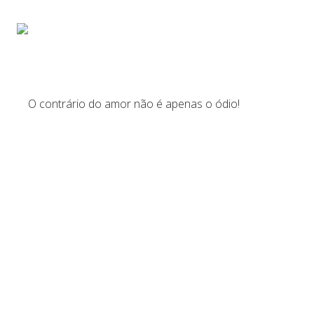
Início
Sobre
Pa
O contrário do amor não é apenas o ódio!