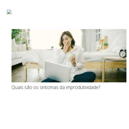
Início
Sobre
Pa
Quais são os sintomas da improdutividade?