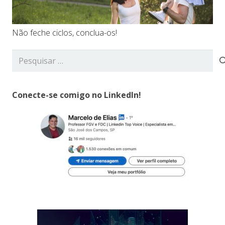
Não feche ciclos, conclua-os!
Pesquisar
por:
Conecte-se comigo no LinkedIn!