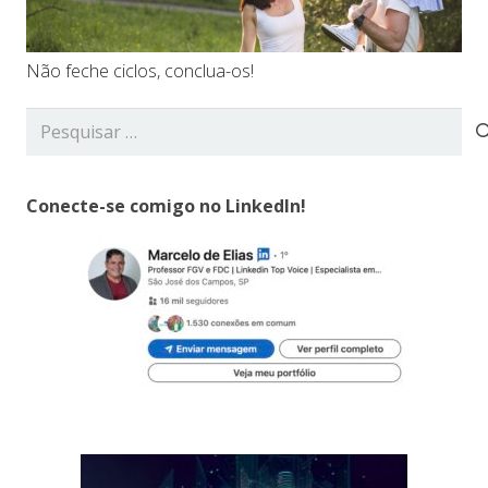
Não feche ciclos, conclua-os!
Pesquisar
por:
Conecte-se comigo no LinkedIn!