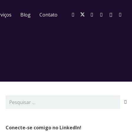
viços
Blog
Contato
Pesquisar
por:
Conecte-se comigo no LinkedIn!