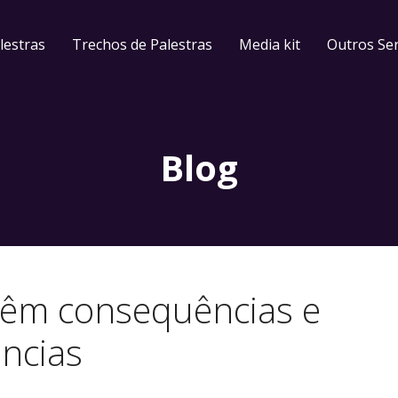
lestras
Trechos de Palestras
Media kit
Outros Ser
Blog
têm consequências e
ncias