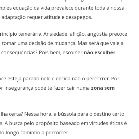
mples equação da vida prevalece durante toda a nossa
 adaptação requer atitude e desapegos.
incípio temerária. Ansiedade, aflição, angústia precoce
 tomar uma decisão de mudança. Mas será que vale a
 consequências? Pois bem, escolher
não escolher
cê esteja parado nele e decida não o percorrer. Por
por insegurança pode te fazer cair numa
zona sem
olha certa? Nessa hora, a bússola para o destino certo
s. A busca pelo propósito baseado em virtudes éticas é
elo longo caminho a percorrer.