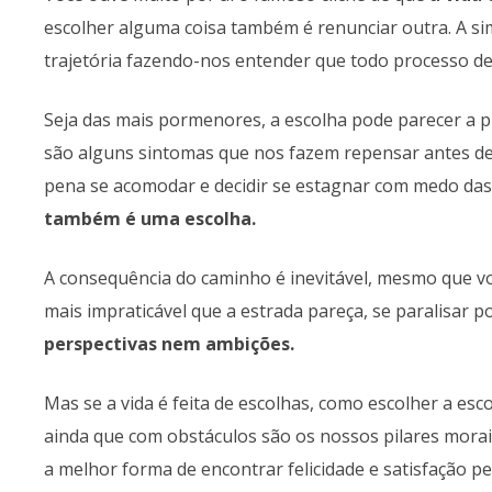
escolher alguma coisa também é renunciar outra. A si
trajetória fazendo-nos entender que todo processo de
Seja das mais pormenores, a escolha pode parecer a pr
são alguns sintomas que nos fazem repensar antes de
pena se acomodar e decidir se estagnar com medo das
também é uma escolha.
A consequência do caminho é inevitável, mesmo que vo
mais impraticável que a estrada pareça, se paralisar 
perspectivas nem ambições.
Mas se a vida é feita de escolhas, como escolher a esc
ainda que com obstáculos são os nossos pilares morai
a melhor forma de encontrar felicidade e satisfação p