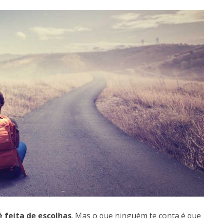
é feita de escolhas
. Mas o que ninguém te conta é que