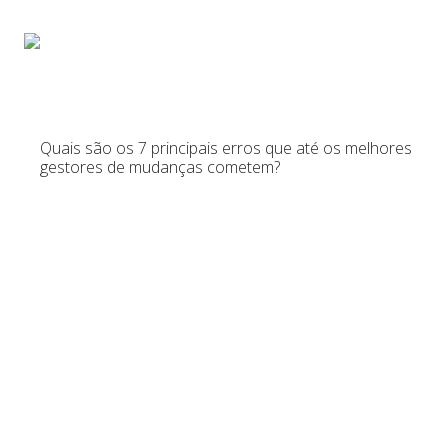
Início
Sobre
Pa
Quais são os 7 principais erros que até os melhores
gestores de mudanças cometem?