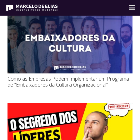
Como as Empresas Podem Implementar um Programa
de “Embaixadores da Cultura Organizacional”