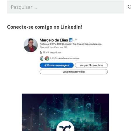
Pesquisar
por:
Conecte-se comigo no LinkedIn!