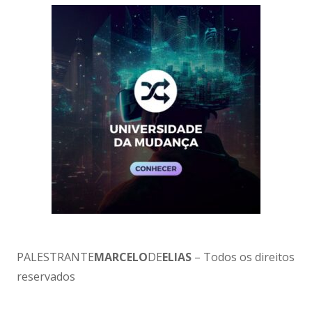
PALESTRANTE
MARCELO
DE
ELIAS
– Todos os direitos
reservados