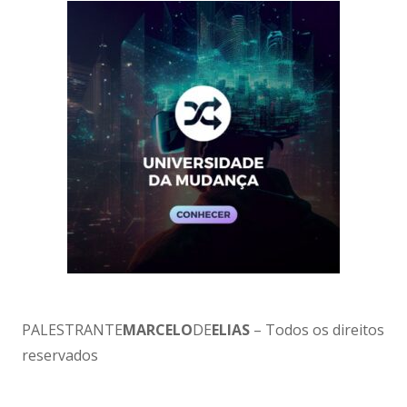
PALESTRANTE
MARCELO
DE
ELIAS
– Todos os direitos
reservados