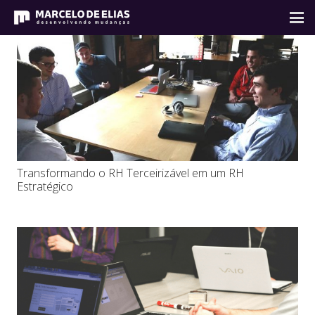
Transformando o RH Terceirizável em um RH
Estratégico