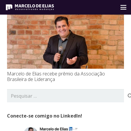
Marcelo de Elias recebe prêmio da Associação
Brasileira de Liderança
Pesquisar
por:
Conecte-se comigo no LinkedIn!