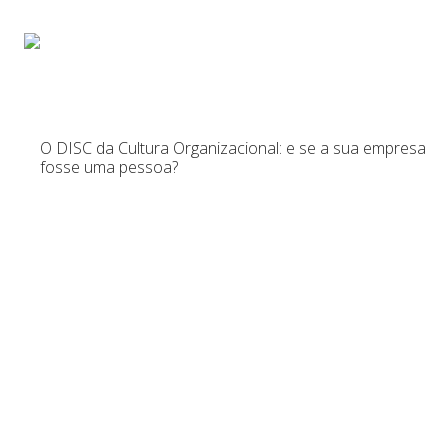
Início
Sobre
Pa
O DISC da Cultura Organizacional: e se a sua empresa
fosse uma pessoa?