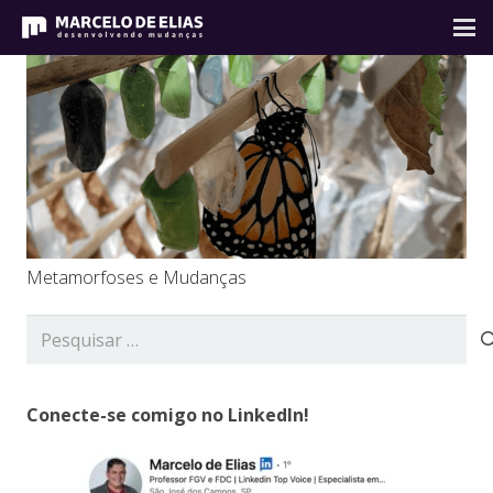
Metamorfoses e Mudanças
Pesquisar
por:
Conecte-se comigo no LinkedIn!