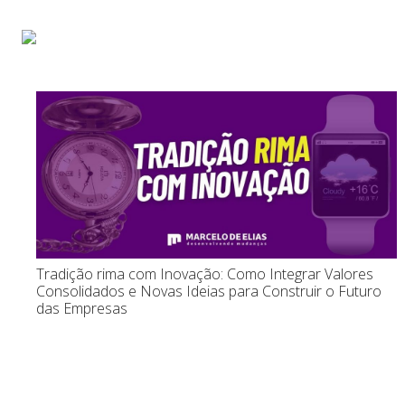
Início
Sobre
Pa
Tradição rima com Inovação: Como Integrar Valores
Consolidados e Novas Ideias para Construir o Futuro
das Empresas