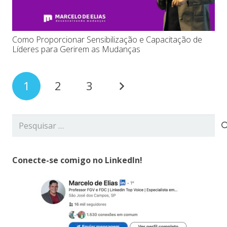
Como Proporcionar Sensibilização e Capacitação de
Líderes para Gerirem as Mudanças
1
2
3
Pesquisar
por:
Conecte-se comigo no LinkedIn!