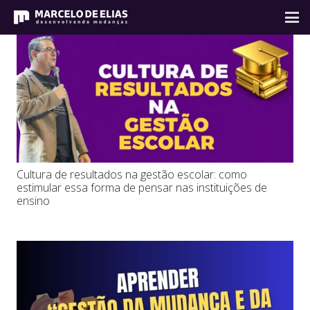
Cultura de resultados na gestão escolar: como
estimular essa forma de pensar nas instituições de
ensino