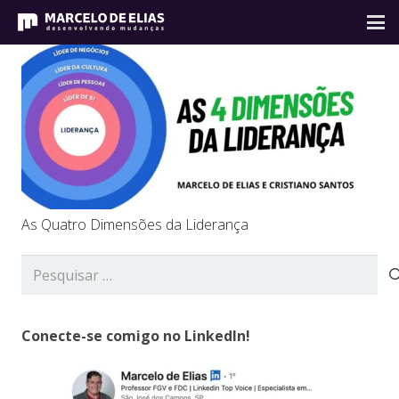
As Quatro Dimensões da Liderança
Pesquisar
por:
Conecte-se comigo no LinkedIn!