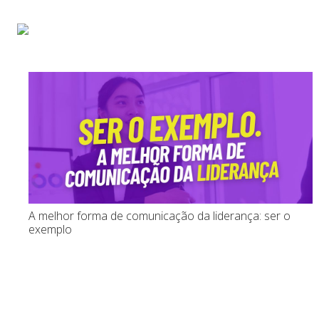
Início
Sobre
Pa
A melhor forma de comunicação da liderança: ser o
exemplo