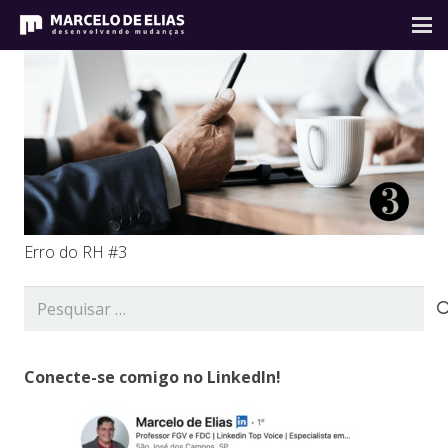
Erro do RH #3
Pesquisar
por:
Conecte-se comigo no LinkedIn!