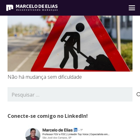
Não há mudança sem dificuldade
Pesquisar
por:
Conecte-se comigo no LinkedIn!