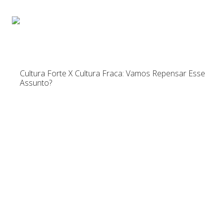
Início
Sobre
Pa
Cultura Forte X Cultura Fraca: Vamos Repensar Esse
Assunto?