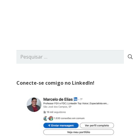
rviços
Blog
Contato
Pesquisar
por:
Conecte-se comigo no LinkedIn!