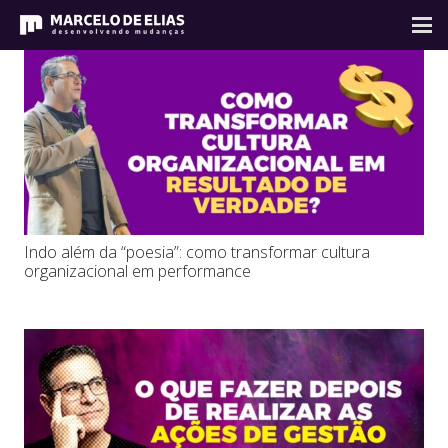
Indo além da “poesia”: como transformar cultura
organizacional em performance