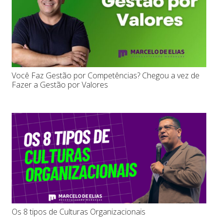
Você Faz Gestão por Competências? Chegou a vez de
Fazer a Gestão por Valores
Os 8 tipos de Culturas Organizacionais