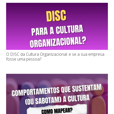
O DISC da Cultura Organizacional: e se a sua empresa
fosse uma pessoa?