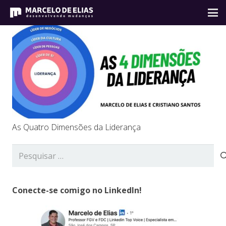
As Quatro Dimensões da Liderança
Pesquisar
por:
Conecte-se comigo no LinkedIn!