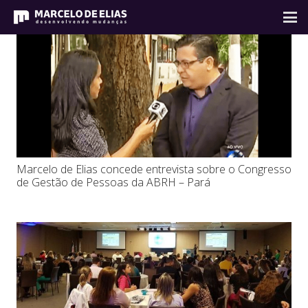
Marcelo de Elias concede entrevista sobre o Congresso
de Gestão de Pessoas da ABRH – Pará