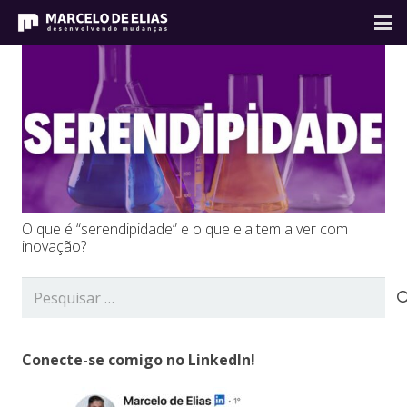
O que é “serendipidade” e o que ela tem a ver com
inovação?
Pesquisar
por:
Conecte-se comigo no LinkedIn!