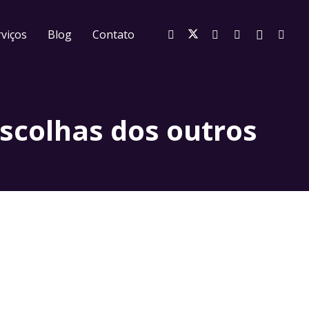
viços
Blog
Contato
escolhas dos outros