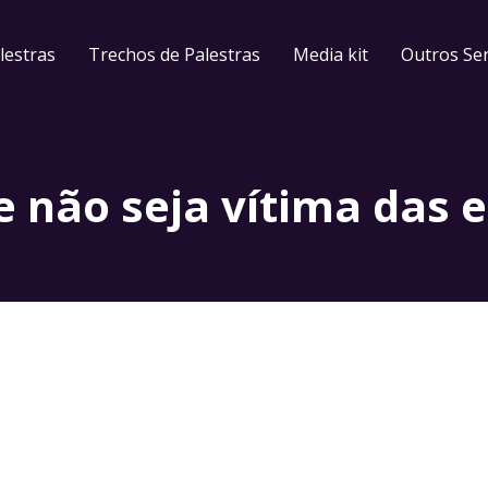
lestras
Trechos de Palestras
Media kit
Outros Ser
e não seja vítima das 