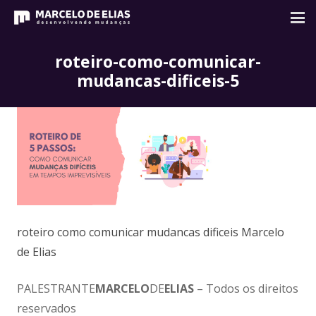
roteiro-como-comunicar-
mudancas-dificeis-5
roteiro como comunicar mudancas dificeis Marcelo
de Elias
PALESTRANTE
MARCELO
DE
ELIAS
– Todos os direitos
reservados