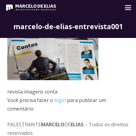
marcelo-de-elias-entrevista001
revista imagens conta
Você precisa fazer o
login
para publicar um
comentário.
PALESTRANTE
MARCELO
DE
ELIAS
– Todos os direitos
reservados