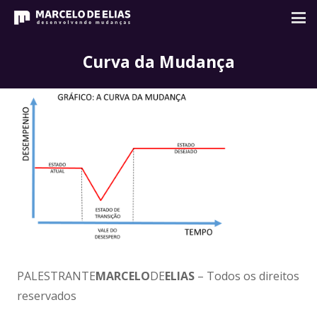
Curva da Mudança
PALESTRANTE
MARCELO
DE
ELIAS
– Todos os direitos
reservados