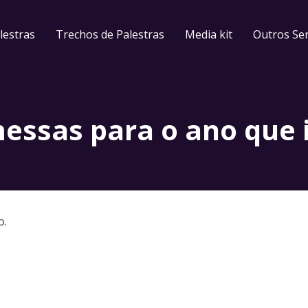
lestras
Trechos de Palestras
Media kit
Outros Ser
essas para o ano que i
o.