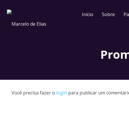
Início
Sobre
Pa
Prom
Você precisa fazer o
login
para publicar um comentári