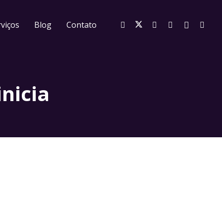
viços
Blog
Contato
nicia