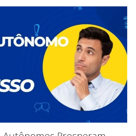
ais Autônomos Prosperam