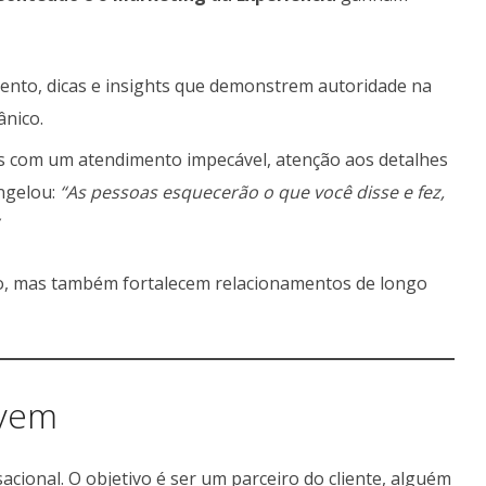
ento, dicas e insights que demonstrem autoridade na
ânico.
tes com um atendimento impecável, atenção aos detalhes
ngelou:
“As pessoas esquecerão o que você disse e fez,
ho, mas também fortalecem relacionamentos de longo
lvem
cional. O objetivo é ser um parceiro do cliente, alguém