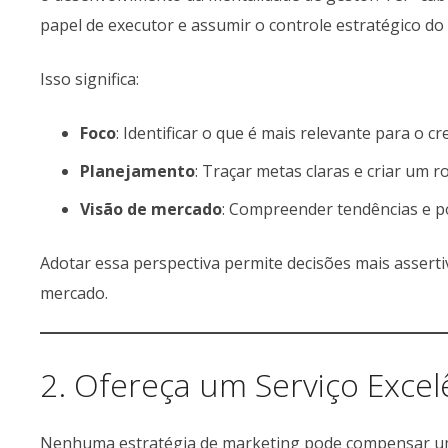
papel de executor e assumir o controle estratégico do
Isso significa:
Foco
: Identificar o que é mais relevante para o 
Planejamento
: Traçar metas claras e criar um ro
Visão de mercado
: Compreender tendências e po
Adotar essa perspectiva permite decisões mais assert
mercado.
2. Ofereça um Serviço Excel
Nenhuma estratégia de marketing pode compensar um