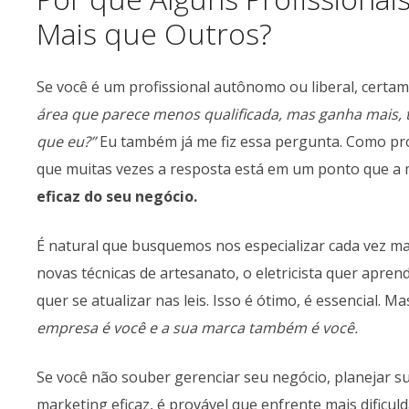
Mais que Outros?
Se você é um profissional autônomo ou liberal, certa
área que parece menos qualificada, mas ganha mais, 
que eu?”
Eu também já me fiz essa pergunta. Como pro
que muitas vezes a resposta está em um ponto que a 
eficaz do seu negócio.
É natural que busquemos nos especializar cada vez ma
novas técnicas de artesanato, o eletricista quer apre
quer se atualizar nas leis. Isso é ótimo, é essencial
empresa é você e a sua marca também é você.
Se você não souber gerenciar seu negócio, planejar su
marketing eficaz, é provável que enfrente mais dific