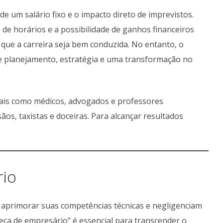
 de um salário fixo e o impacto direto de imprevistos.
 de horários e a possibilidade de ganhos financeiros
 que a carreira seja bem conduzida. No entanto, o
ge planejamento, estratégia e uma transformação no
erais como médicos, advogados e professores
os, taxistas e doceiras. Para alcançar resultados
rio
primorar suas competências técnicas e negligenciam
eça de empresário” é essencial para transcender o