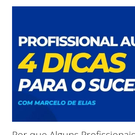
Por que Alguns Profission