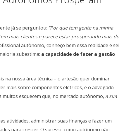
mente já se perguntou:
“Por que tem gente na minha
tem mais clientes e parece estar prosperando mais do
fissional autônomo, conheço bem essa realidade e sei
maioria subestima:
a capacidade de fazer a gestão
is na nossa área técnica – o artesão quer dominar
nder mais sobre componentes elétricos, e o advogado
. Mas muitos esquecem que, no mercado autônomo,
a sua
as atividades, administrar suas finanças e fazer um
uldades para crescer. O sucesso como autônomo não