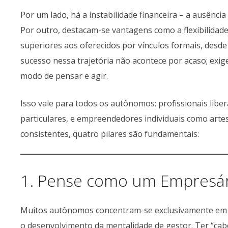
Por um lado, há a instabilidade financeira – a ausência
Por outro, destacam-se vantagens como a flexibilidade
superiores aos oferecidos por vínculos formais, desde
sucesso nessa trajetória não acontece por acaso; exi
modo de pensar e agir.
Isso vale para todos os autônomos: profissionais lib
particulares, e empreendedores individuais como artesã
consistentes, quatro pilares são fundamentais:
1. Pense como um Empresá
Muitos autônomos concentram-se exclusivamente em a
o desenvolvimento da mentalidade de gestor. Ter “cab