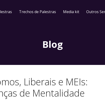
lestras
Trechos de Palestras
Media kit
Outros Ser
Blog
mos, Liberais e MEIs:
nças de Mentalidade