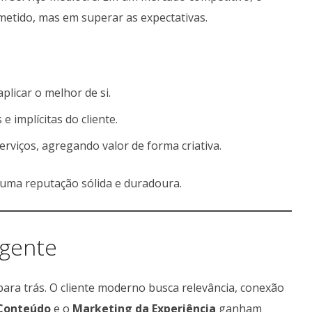
metido, mas em superar as expectativas.
plicar o melhor de si.
e implícitas do cliente.
rviços, agregando valor de forma criativa.
r uma reputação sólida e duradoura.
igente
para trás. O cliente moderno busca relevância, conexão
Conteúdo
e o
Marketing da Experiência
ganham