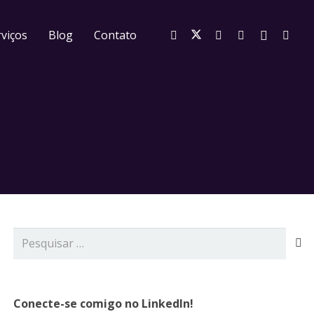
viços
Blog
Contato
Pesquisar
por:
Conecte-se comigo no LinkedIn!