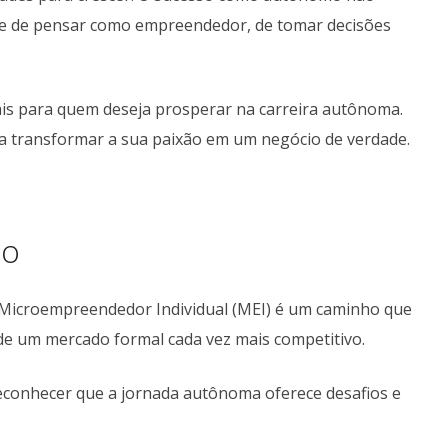
e de pensar como empreendedor, de tomar decisões
iais para quem deseja prosperar na carreira autônoma.
 a transformar a sua paixão em um negócio de verdade.
mo
u Microempreendedor Individual (MEI) é um caminho que
de um mercado formal cada vez mais competitivo.
reconhecer que a jornada autônoma oferece desafios e