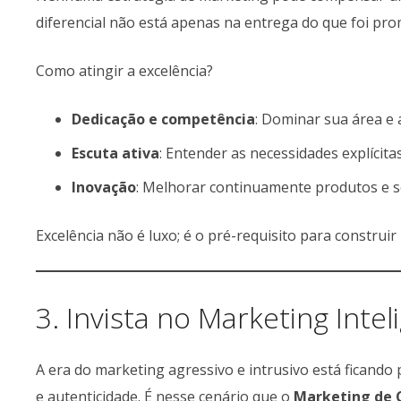
diferencial não está apenas na entrega do que foi pro
Como atingir a excelência?
Dedicação e competência
: Dominar sua área e a
Escuta ativa
: Entender as necessidades explícitas 
Inovação
: Melhorar continuamente produtos e se
Excelência não é luxo; é o pré-requisito para construi
3. Invista no Marketing Intel
A era do marketing agressivo e intrusivo está ficando 
e autenticidade. É nesse cenário que o
Marketing de 