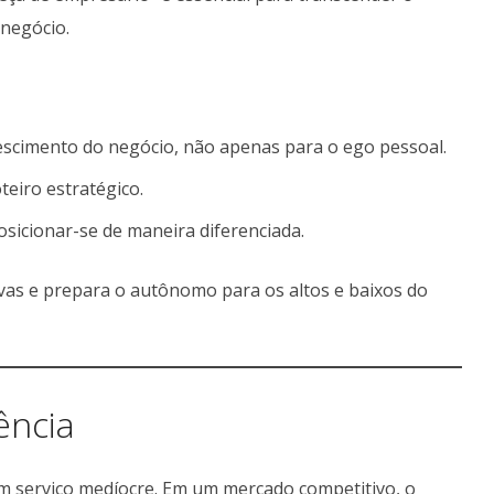
 negócio.
crescimento do negócio, não apenas para o ego pessoal.
teiro estratégico.
sicionar-se de maneira diferenciada.
ivas e prepara o autônomo para os altos e baixos do
ência
 serviço medíocre. Em um mercado competitivo, o