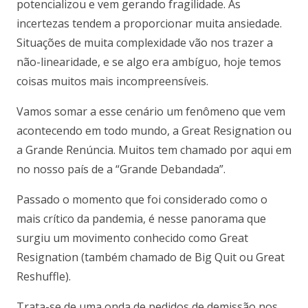
potencializou e vem gerando fragilidade. As
incertezas tendem a proporcionar muita ansiedade.
Situações de muita complexidade vão nos trazer a
não-linearidade, e se algo era ambíguo, hoje temos
coisas muitos mais incompreensíveis.
Vamos somar a esse cenário um fenômeno que vem
acontecendo em todo mundo, a Great Resignation ou
a Grande Renúncia. Muitos tem chamado por aqui em
no nosso país de a “Grande Debandada”.
Passado o momento que foi considerado como o
mais crítico da pandemia, é nesse panorama que
surgiu um movimento conhecido como Great
Resignation (também chamado de Big Quit ou Great
Reshuffle).
Trata-se de uma onda de pedidos de demissão nos