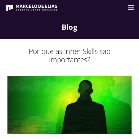
Blog
Por que as Inner Skills são
importantes?