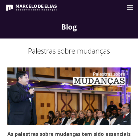
Blog
Palestras sobre mudanças
As palestras sobre mudanças tem sido essenciais