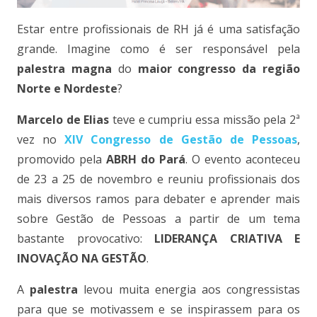
Estar entre profissionais de RH já é uma satisfação
grande. Imagine como é ser responsável pela
palestra magna
do
maior congresso da região
Norte e Nordeste
?
Marcelo de Elias
teve e cumpriu essa missão pela 2ª
vez no
XIV Congresso de Gestão de Pessoas
,
promovido pela
ABRH do Pará
. O evento aconteceu
de 23 a 25 de novembro e reuniu profissionais dos
mais diversos ramos para debater e aprender mais
sobre Gestão de Pessoas a partir de um tema
bastante provocativo:
LIDERANÇA CRIATIVA E
INOVAÇÃO NA GESTÃO
.
A
palestra
levou muita energia aos congressistas
para que se motivassem e se inspirassem para os