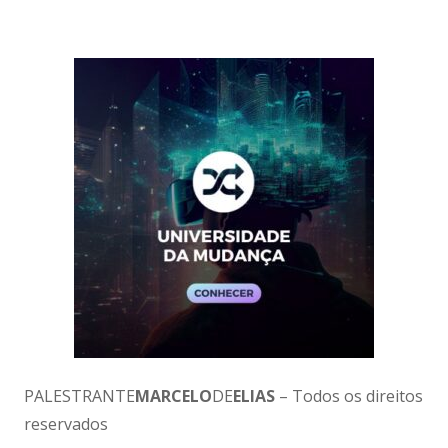
PALESTRANTE
MARCELO
DE
ELIAS
– Todos os direitos
reservados