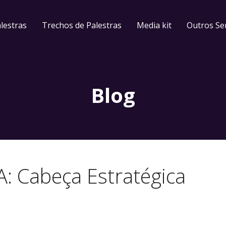
lestras
Trechos de Palestras
Media kit
Outros Se
Blog
 Cabeça Estratégica