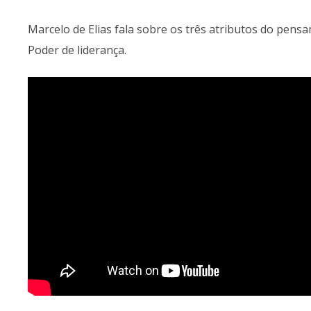
Marcelo de Elias fala sobre os três atributos do pensa
Poder de liderança.