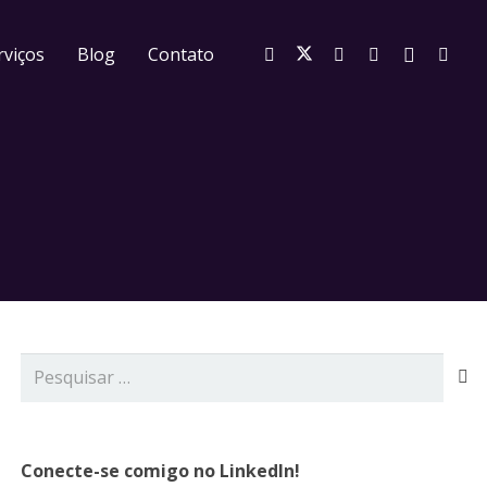
rviços
Blog
Contato
Pesquisar
por:
Conecte-se comigo no LinkedIn!