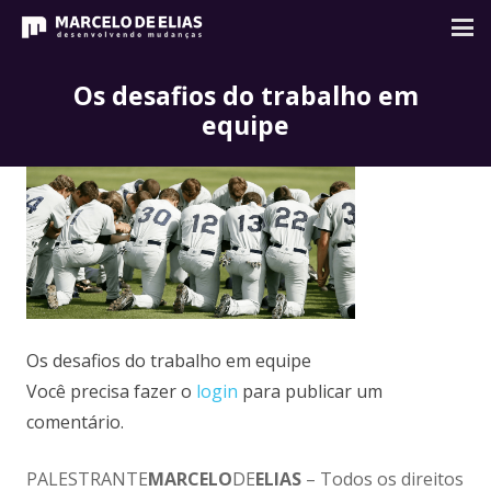
Os desafios do trabalho em
equipe
Os desafios do trabalho em equipe
Você precisa fazer o
login
para publicar um
comentário.
PALESTRANTE
MARCELO
DE
ELIAS
– Todos os direitos