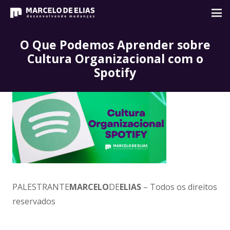
O Que Podemos Aprender sobre
Cultura Organizacional com o
Spotify
PALESTRANTE
MARCELO
DE
ELIAS
– Todos os direitos
reservados