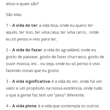
disso e quais são?
São elas:
1 –
A vida do ter
: a vida boa, onde eu quero ter
aquilo, ter isso, ter uma casa, ter uma carro… onde
eu só penso e vivo para ter;
2 –
A vida do fazer
: a vida do agradável, onde eu
gosto de passear, gosto de fazer churrasco, gosto de
ouvir música, etc… ou seja, onde eu só penso e vivo
fazendo coisas que eu gosto;
3 –
A vida significativa
: é a vida do ser, onde há um
valor e um propósito na nossa existência, onde tudo
o que a gente faz tem um “peso” diferente;
4 –
A vida plena
: é a vida que contempla os outros