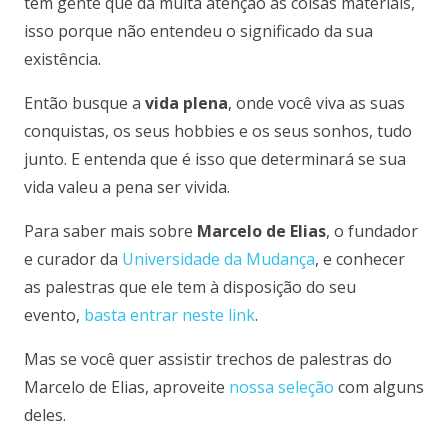
tem gente que dá muita atenção às coisas materiais,
isso porque não entendeu o significado da sua
existência.
Então busque a
vida plena
, onde você viva as suas
conquistas, os seus hobbies e os seus sonhos, tudo
junto. E entenda que é isso que determinará se sua
vida valeu a pena ser vivida.
Para saber mais sobre
Marcelo de Elias
, o fundador
e curador da
Universidade da Mudança
, e conhecer
as palestras que ele tem à disposição do seu
evento,
basta entrar neste link
.
Mas se você quer assistir trechos de palestras do
Marcelo de Elias, aproveite
nossa seleção
com alguns
deles.