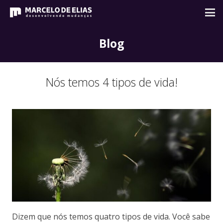
Blog
Nós temos 4 tipos de vida!
Dizem que nós temos quatro tipos de vida. Você sabe