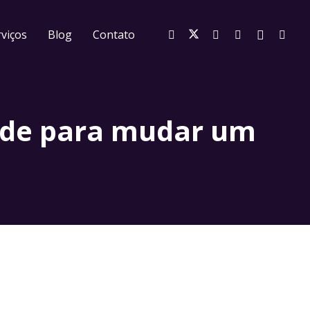
viços
Blog
Contato
tade para mudar um