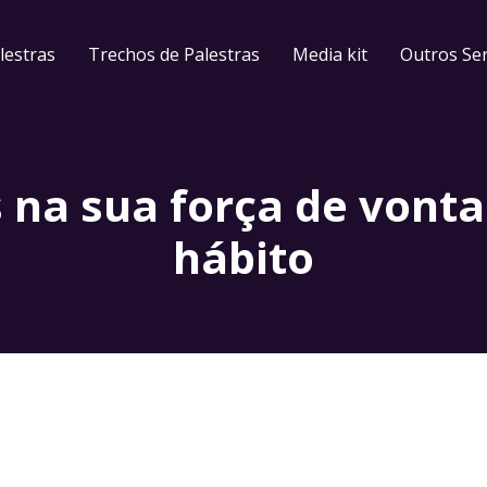
lestras
Trechos de Palestras
Media kit
Outros Ser
 na sua força de von
hábito