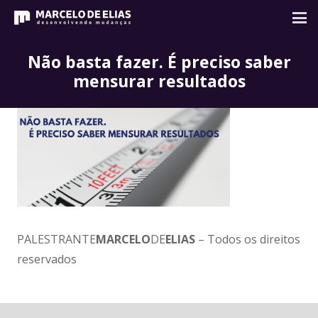
Não basta fazer. É preciso saber
mensurar resultados
PALESTRANTE
MARCELO
DE
ELIAS
– Todos os direitos
reservados